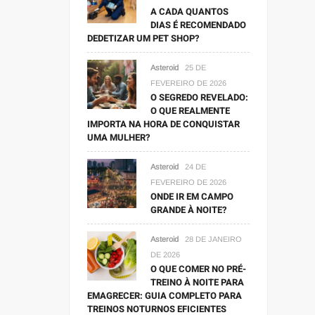
A CADA QUANTOS
DIAS É RECOMENDADO
DEDETIZAR UM PET SHOP?
Asteroid
25 DE
FEVEREIRO DE 2026
O SEGREDO REVELADO:
O QUE REALMENTE
IMPORTA NA HORA DE CONQUISTAR
UMA MULHER?
Asteroid
24 DE
FEVEREIRO DE 2026
ONDE IR EM CAMPO
GRANDE À NOITE?
Asteroid
28 DE JANEIRO
DE 2026
O QUE COMER NO PRÉ-
TREINO À NOITE PARA
EMAGRECER: GUIA COMPLETO PARA
TREINOS NOTURNOS EFICIENTES