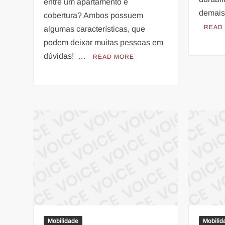
entre um apartamento e
demais
cobertura? Ambos possuem
READ
algumas características, que
podem deixar muitas pessoas em
dúvidas! …
READ MORE
Mobilidade
Mobilid