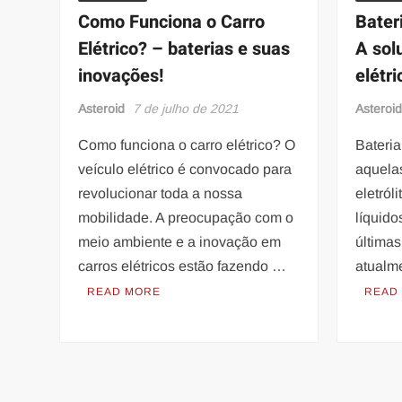
Como Funciona o Carro
Bater
Elétrico? – baterias e suas
A sol
inovações!
elétri
Asteroid
7 de julho de 2021
Asteroi
Como funciona o carro elétrico? O
Bateria
veículo elétrico é convocado para
aquela
revolucionar toda a nossa
eletról
mobilidade. A preocupação com o
líquido
meio ambiente e a inovação em
últimas
carros elétricos estão fazendo …
atualm
READ MORE
READ