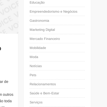
Educação
Empreendedorismo e Negócios
Gastronomia
Marketing Digital
Mercado Financeiro
O
Mobilidade
Moda
Notícias
Pets
ar de
Relacionamentos
Saúde e Bem-Estar
m outros
ão toda
Serviços