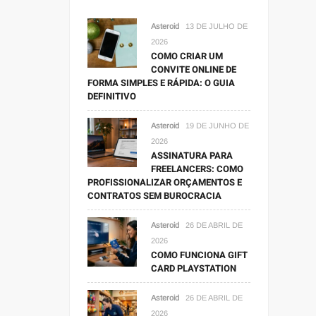
Asteroid
13 DE JULHO DE
2026
COMO CRIAR UM
CONVITE ONLINE DE
FORMA SIMPLES E RÁPIDA: O GUIA
DEFINITIVO
Asteroid
19 DE JUNHO DE
2026
ASSINATURA PARA
FREELANCERS: COMO
PROFISSIONALIZAR ORÇAMENTOS E
CONTRATOS SEM BUROCRACIA
Asteroid
26 DE ABRIL DE
2026
COMO FUNCIONA GIFT
CARD PLAYSTATION
Asteroid
26 DE ABRIL DE
2026