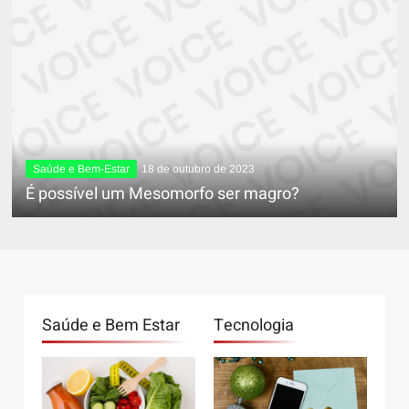
Saúde e Bem-Estar
18 de outubro de 2023
É possível um Mesomorfo ser magro?
Saúde e Bem Estar
Tecnologia