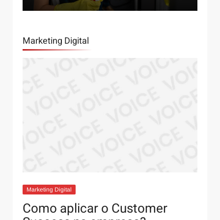
Marketing Digital
Saúde e Bem-Estar
12 de maio de 2022
6 Dicas para o ideal: cuidados com os pés no
verão
Marketing Digital
Como aplicar o Customer