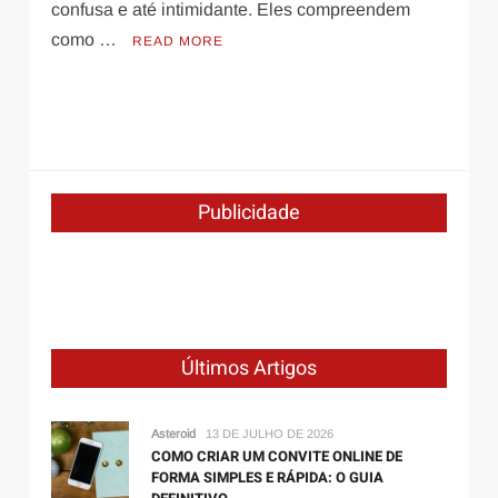
confusa e até intimidante. Eles compreendem
como …
READ MORE
Saúde e Bem-Estar
21 de setembro de 2022
Shampoo vegano marcas: Conheça as 3
Publicidade
melhores marcas
Últimos Artigos
Asteroid
13 DE JULHO DE 2026
COMO CRIAR UM CONVITE ONLINE DE
FORMA SIMPLES E RÁPIDA: O GUIA