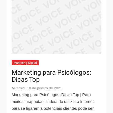
Saúde e Bem-Estar
14 de junho de 2023
Como funciona a melatonina goma infantil
Marketing Digital
Marketing para Psicólogos:
Dicas Top
Saúde e Bem-Estar
21 de outubro de 2022
Asteroid
18 de janeiro de 2021
Receitas com açúcar mascavo: Veja quais são as
Marketing para Psicólogos: Dicas Top | Para
melhores opções
muitos terapeutas, a ideia de utilizar a Internet
para se ligarem a potenciais clientes pode ser