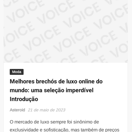
Moda
Melhores brechós de luxo online do
mundo: uma seleção imperdível
Introdução
Asteroid
21 de maio de 2023
O mercado de luxo sempre foi sinônimo de
exclusividade e sofisticação, mas também de preços