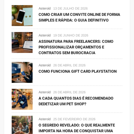
Asteroid
13 DE JULHO DE 2026
COMO CRIAR UM CONVITE ONLINE DE FORMA
SIMPLES E RÁPIDA: O GUIA DEFINITIVO
Asteroid
19 DE JUNHO DE 2026
ASSINATURA PARA FREELANCERS: COMO
PROFISSIONALIZAR ORÇAMENTOS E
CONTRATOS SEM BUROCRACIA
Asteroid
26 DE ABRIL DE 2026
COMO FUNCIONA GIFT CARD PLAYSTATION
Asteroid
26 DE ABRIL DE 2026
A CADA QUANTOS DIAS É RECOMENDADO
DEDETIZAR UM PET SHOP?
Asteroid
25 DE FEVEREIRO DE 2026
O SEGREDO REVELADO: O QUE REALMENTE
IMPORTA NA HORA DE CONQUISTAR UMA