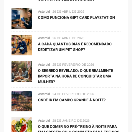
Asteroid
26 DE ABRIL DE 2026
COMO FUNCIONA GIFT CARD PLAYSTATION
Asteroid
26 DE ABRIL DE 2026
A CADA QUANTOS DIAS É RECOMENDADO
DEDETIZAR UM PET SHOP?
Asteroid
25 DE FEVEREIRO DE 2026
O SEGREDO REVELADO: O QUE REALMENTE
IMPORTA NA HORA DE CONQUISTAR UMA
MULHER?
Asteroid
24 DE FEVEREIRO DE 2026
ONDE IR EM CAMPO GRANDE À NOITE?
Asteroid
28 DE JANEIRO DE 2026
O QUE COMER NO PRÉ-TREINO À NOITE PARA