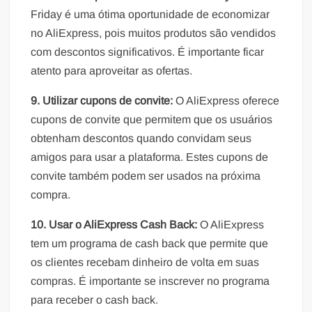
Friday é uma ótima oportunidade de economizar
no AliExpress, pois muitos produtos são vendidos
com descontos significativos. É importante ficar
atento para aproveitar as ofertas.
9. Utilizar cupons de convite:
O AliExpress oferece
cupons de convite que permitem que os usuários
obtenham descontos quando convidam seus
amigos para usar a plataforma. Estes cupons de
convite também podem ser usados na próxima
compra.
10. Usar o AliExpress Cash Back:
O AliExpress
tem um programa de cash back que permite que
os clientes recebam dinheiro de volta em suas
compras. É importante se inscrever no programa
para receber o cash back.