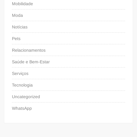
Mobilidade
Moda
Notícias
Pets
Relacionamentos
Saúde e Bem-Estar
Serviços
Tecnologia
Uncategorized
WhatsApp