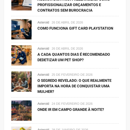
PROFISSIONALIZAR ORÇAMENTOS E
CONTRATOS SEM BUROCRACIA
Asteroid
26 DE ABRIL DE 2026
COMO FUNCIONA GIFT CARD PLAYSTATION
Asteroid
26 DE ABRIL DE 2026
A CADA QUANTOS DIAS É RECOMENDADO
DEDETIZAR UM PET SHOP?
Asteroid
25 DE FEVEREIRO DE 2026
O SEGREDO REVELADO: O QUE REALMENTE
IMPORTA NA HORA DE CONQUISTAR UMA
MULHER?
Asteroid
24 DE FEVEREIRO DE 2026
ONDE IR EM CAMPO GRANDE À NOITE?
Asteroid
28 DE JANEIRO DE 2026