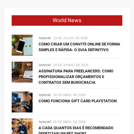
World News
Asteroid
13 DE JULHO DE 2026
COMO CRIAR UM CONVITE ONLINE DE FORMA
SIMPLES E RÁPIDA: O GUIA DEFINITIVO
Asteroid
19 DE JUNHO DE 2026
ASSINATURA PARA FREELANCERS: COMO
PROFISSIONALIZAR ORÇAMENTOS E
CONTRATOS SEM BUROCRACIA
Asteroid
26 DE ABRIL DE 2026
COMO FUNCIONA GIFT CARD PLAYSTATION
Asteroid
26 DE ABRIL DE 2026
A CADA QUANTOS DIAS É RECOMENDADO
DEDETIZAR UM PET SHOP?