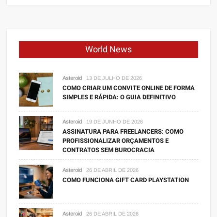
World News
Asteroid
13 DE JULHO DE 2026
COMO CRIAR UM CONVITE ONLINE DE FORMA
SIMPLES E RÁPIDA: O GUIA DEFINITIVO
Asteroid
19 DE JUNHO DE 2026
ASSINATURA PARA FREELANCERS: COMO
PROFISSIONALIZAR ORÇAMENTOS E
CONTRATOS SEM BUROCRACIA
Asteroid
26 DE ABRIL DE 2026
COMO FUNCIONA GIFT CARD PLAYSTATION
Asteroid
26 DE ABRIL DE 2026