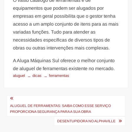
O vasto catálogo de ferramentas e de
equipamentos que podem ser alugados por
empresas em geral possibilita que o gestor tenha
acesso a um amplo conjunto de itens para as mais
variadas funções. Tudo para atender as
necessidades específicas de diversos tipos de
obras ou outras intervenções mais complexas.
A Aluga Máquinas Sul oferece o melhor conjunto
de aluguel de ferramentas existente no mercado.
aluguel
dicas
ferramentas
Navegação
de
ALUGUEL DE FERRAMENTAS: SAIBA COMO ESSE SERVIÇO
PROPORCIONA SEGURANÇA PARA A SUA OBRA
Post
DESENTUPIDORA NO ALPHAVILLE