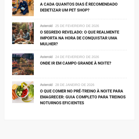
A CADA QUANTOS DIAS É RECOMENDADO
DEDETIZAR UM PET SHOP?
Asteroid
25 DE FEVEREIRO DE 2026
O SEGREDO REVELADO: O QUE REALMENTE
IMPORTA NA HORA DE CONQUISTAR UMA
MULHER?
Asteroid
24 DE FEVEREIRO DE 2026
ONDE IR EM CAMPO GRANDE À NOITE?
Asteroid
28 DE JANEIRO DE 2026
O QUE COMER NO PRÉ-TREINO À NOITE PARA
EMAGRECER: GUIA COMPLETO PARA TREINOS
NOTURNOS EFICIENTES