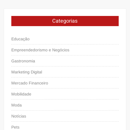
Categorias
Educação
Empreendedorismo e Negócios
Gastronomia
Marketing Digital
Mercado Financeiro
Mobilidade
Moda
Notícias
Pets