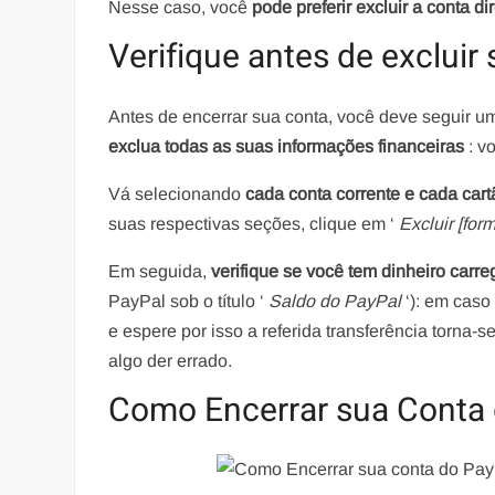
Nesse caso, você
pode preferir excluir a conta d
Verifique antes de excluir
Antes de encerrar sua conta, você deve seguir uma
exclua todas as suas informações financeiras
: v
Vá selecionando
cada conta corrente e cada cart
suas respectivas seções, clique em ‘
Excluir [fo
Em seguida,
verifique se você tem dinheiro car
PayPal sob o título ‘
Saldo do PayPal
‘): em caso 
e espere por isso a referida transferência torna-
algo der errado.
Como Encerrar sua Conta 