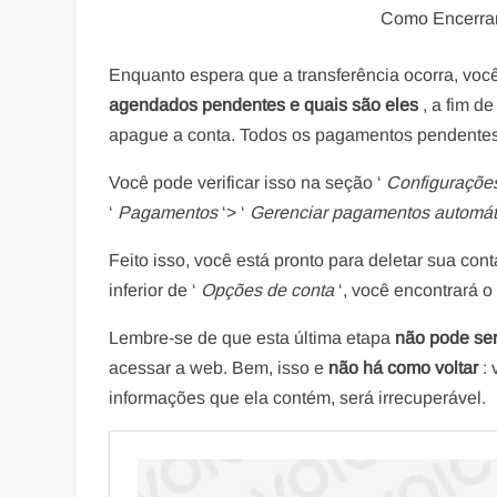
Como Encerrar
Enquanto espera que a transferência ocorra, voc
agendados pendentes e quais são eles
, a fim d
apague a conta. Todos os pagamentos pendentes
Você pode verificar isso na seção ‘
Configuraçõe
‘
Pagamentos
‘> ‘
Gerenciar pagamentos automát
Feito isso, você está pronto para deletar sua conta
inferior de ‘
Opções de conta
‘, você encontrará o 
Lembre-se de que esta última etapa
não pode ser
acessar a web. Bem, isso e
não há como voltar
: 
informações que ela contém, será irrecuperável.