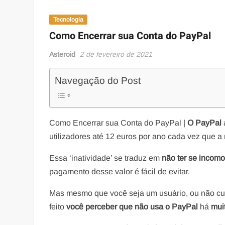
Tecnologia
Como Encerrar sua Conta do PayPal
Asteroid
2 de fevereiro de 2021
Navegação do Post
Como Encerrar sua Conta do PayPal |
O PayPal
utilizadores até 12 euros por ano cada vez que 
Essa ‘inatividade’ se traduz em
não ter se incom
pagamento desse valor é fácil de evitar.
Mas mesmo que você seja um usuário, ou não cust
feito
você perceber que não usa o PayPal
há
mui