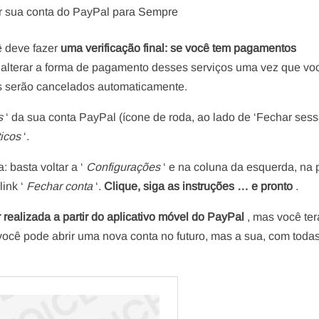
 sua conta do PayPal para Sempre
ê deve fazer
uma verificação final: se você tem pagamentos
e alterar a forma de pagamento desses serviços uma vez que vo
 serão cancelados automaticamente.
s
‘ da sua conta PayPal (ícone de roda, ao lado de ‘Fechar sess
icos
‘.
: basta voltar a ‘
Configurações
‘ e na coluna da esquerda, na 
link ‘
Fechar conta
‘.
Clique, siga as instruções … e pronto
.
 realizada a partir do aplicativo móvel do PayPal
, mas você ter
você pode abrir uma nova conta no futuro, mas a sua, com toda