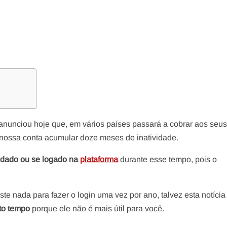
anunciou hoje que, em vários países passará a cobrar aos seu
a nossa conta acumular doze meses de inatividade.
odado ou se logado na
plataforma
durante esse tempo, pois o
e nada para fazer o login uma vez por ano, talvez esta notícia
to tempo
porque ele não é mais útil para você.