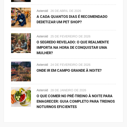
Asteroid
26 DE ABRIL DE 2026
A CADA QUANTOS DIAS É RECOMENDADO
DEDETIZAR UM PET SHOP?
Asteroid
25 DE FEVEREIRO DE 2026
O SEGREDO REVELADO: O QUE REALMENTE
IMPORTA NA HORA DE CONQUISTAR UMA
MULHER?
Asteroid
24 DE FEVEREIRO DE 2026
ONDE IR EM CAMPO GRANDE À NOITE?
Asteroid
28 DE JANEIRO DE 2026
O QUE COMER NO PRÉ-TREINO À NOITE PARA
EMAGRECER: GUIA COMPLETO PARA TREINOS
NOTURNOS EFICIENTES