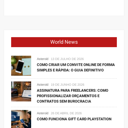
World News
Asteroid
13 DE JULHO DE 2026
COMO CRIAR UM CONVITE ONLINE DE FORMA
SIMPLES E RÁPIDA: O GUIA DEFINITIVO
Asteroid
19 DE JUNHO DE 2026
ASSINATURA PARA FREELANCERS: COMO
PROFISSIONALIZAR ORÇAMENTOS E
CONTRATOS SEM BUROCRACIA
Asteroid
26 DE ABRIL DE 2026
COMO FUNCIONA GIFT CARD PLAYSTATION