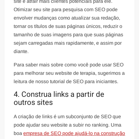
site e atrair mais clientes potenciais para ele.
Otimizar seu site para pesquisa com SEO pode
envolver mudanças como atualizar sua redação,
tornar os títulos de suas páginas únicos, reduzir o
tamanho de suas imagens para que suas páginas
sejam carregadas mais rapidamente, e assim por
diante.
Para saber mais sobre como você pode usar SEO
para melhorar seu website de terapia, sugerimos a
leitura de nosso tutorial de SEO para iniciantes.
4. Construa links a partir de
outros sites
A criação de links é um subconjunto de SEO que
pode ajudar seu website a subir no ranking. Uma
boa
empresa de SEO pode ajudá-lo na construção