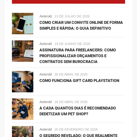
Asteroid
13 DE JULHO DE 2026
COMO CRIAR UM CONVITE ONLINE DE FORMA
SIMPLES E RÁPIDA: O GUIA DEFINITIVO
Asteroid
19 DE JUNHO DE 2026
ASSINATURA PARA FREELANCERS: COMO
PROFISSIONALIZAR ORÇAMENTOS E
CONTRATOS SEM BUROCRACIA
Asteroid
26 DE ABRIL DE 2026
COMO FUNCIONA GIFT CARD PLAYSTATION
Asteroid
26 DE ABRIL DE 2026
A CADA QUANTOS DIAS É RECOMENDADO
DEDETIZAR UM PET SHOP?
Asteroid
25 DE FEVEREIRO DE 2026
O SEGREDO REVELADO: O QUE REALMENTE